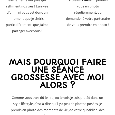
événements uniques qui
Alors un conseil :
prenez-
rythment nos vies ! L’arrivée
vous en photo
d’un mini vous est donc un
régulièrement, ou
moment que je chéris
demander à votre partenaire
particulièrement, que j’aime
de vous prendre en photo !
partager avec vous !
MAIS POURQUOI FAIRE
UNE SÉANCE
GROSSESSE AVEC MOI
ALORS ?
Comme vous avez dû le lire, ou le voir, je suis plutôt dans un
style lifestyle, c’est-à-dire qu’il y a peu de photos posées, je
prends en photo des moments de vie, de votre quotidien, des