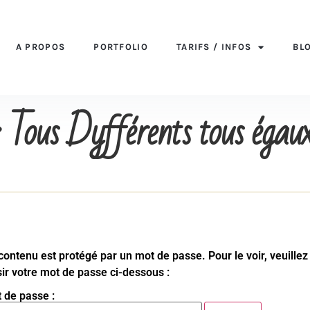
A PROPOS
PORTFOLIO
TARIFS / INFOS
BL
: Tous Dyfférents tous égaux 
contenu est protégé par un mot de passe. Pour le voir, veuillez
sir votre mot de passe ci-dessous :
 de passe :