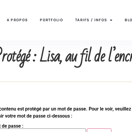
A PROPOS
PORTFOLIO
TARIFS / INFOS
BL
rotégé : Lisa, au fil de l’enc
contenu est protégé par un mot de passe. Pour le voir, veuillez
sir votre mot de passe ci-dessous :
 de passe :