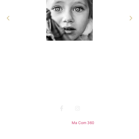
Angy
Portfolio
Blog
FAQ
Mentions légales
CGV
Contact
Site réalisé par
Ma Com 360